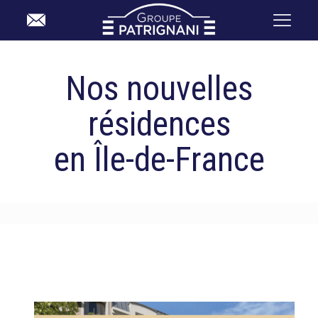
Accueil
Nouvelles résidences IDF
Nos nouvelles
résidences
en Île-de-France