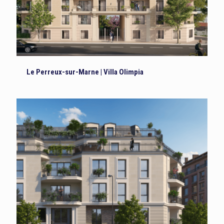
Le Perreux-sur-Marne | Villa Olimpia