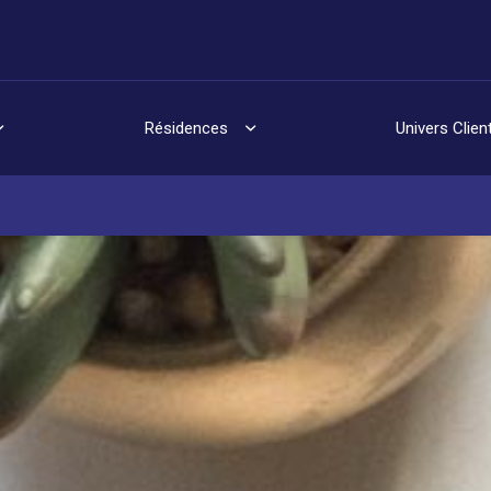
Résidences
Univers Clien