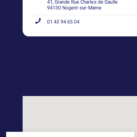
41, Grande Rue Charles de Gaulle
94130 Nogent-sur-Marne
01 43 94 65 04