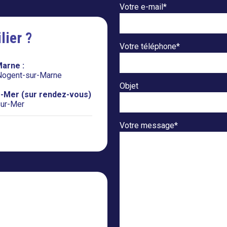
Votre e-mail*
lier ?
Votre téléphone*
arne :
 Nogent-sur-Marne
Objet
r-Mer (sur rendez-vous)
sur-Mer
Votre message*