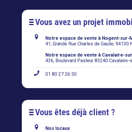
Vous avez un projet immobi
Notre espace de vente à Nogent-sur-M
41, Grande Rue Charles de Gaulle, 94130
Notre espace de vente à Cavalaire-su
436, Boulevard Pasteur 83240 Cavalaire-
01 80 27 26 50
Vous êtes déjà client ?
Nos locaux