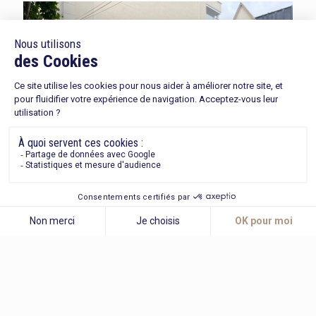
20 juillet 2023
Lancement commercial de
Villa Matilda
Nous avons lancé notre nouvelle adresse au