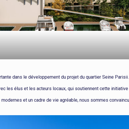
tante dans le développement du projet du quartier Seine Parisii.
les élus et les acteurs locaux, qui soutiennent cette initiativ
es modernes et un cadre de vie agréable, nous sommes convaincus