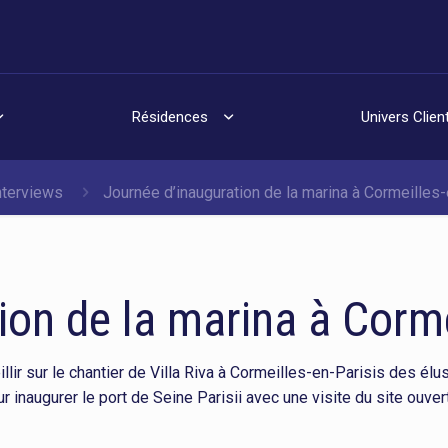
Résidences
Univers Clien
nterviews
Journée d’inauguration de la marina à Cormeilles
ion de la marina à Corme
llir sur le chantier de Villa Riva à Cormeilles-en-Parisis des élu
inaugurer le port de Seine Parisii avec une visite du site ouver