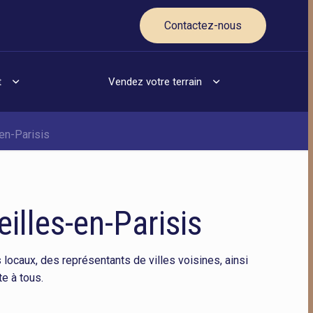
Contactez-nous
t
Vendez votre terrain
-en-Parisis
illes-en-Parisis
s locaux, des représentants de villes voisines, ainsi
te à tous.