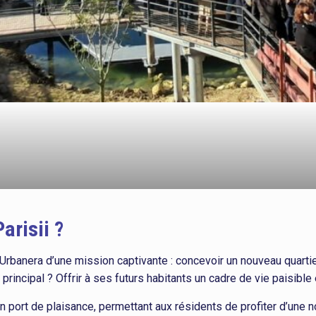
arisii ?
 Urbanera d’une mission captivante : concevoir un nouveau quartie
 principal ? Offrir à ses futurs habitants un cadre de vie paisible
un port de plaisance, permettant aux résidents de profiter d’une no