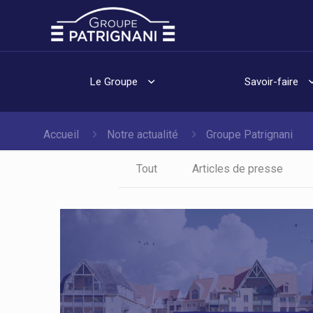
Le Groupe
Savoir-faire
Accueil
Notre actualité
Groupe Patrignani
Tout
Articles de presse