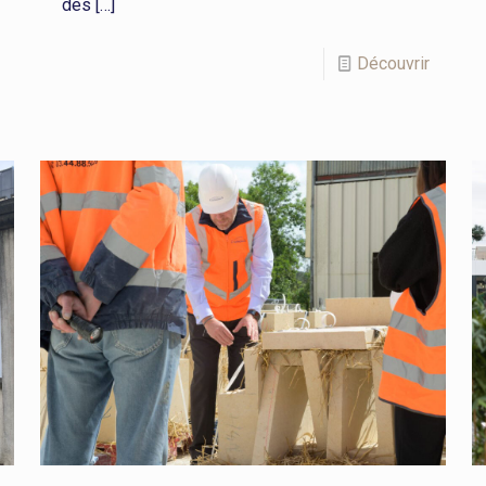
des
[…]
Découvrir