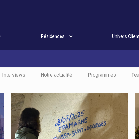
Résidences
Univers Clien
Interviews
Notre actualité
Programmes
Tea