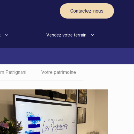
Contactez-nous
t
Vendez votre terrain
m Patrignani
Votre patrimoine