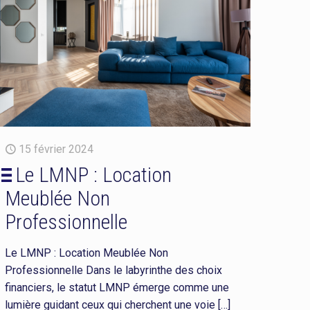
15 février 2024
Le LMNP : Location
Meublée Non
Professionnelle
Le LMNP : Location Meublée Non
Professionnelle Dans le labyrinthe des choix
financiers, le statut LMNP émerge comme une
lumière guidant ceux qui cherchent une voie
[…]