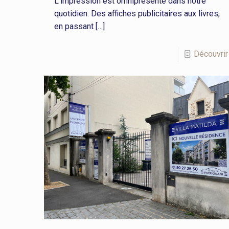
L’impression est omniprésente dans notre
quotidien. Des affiches publicitaires aux livres,
en passant
[…]
Découvrir